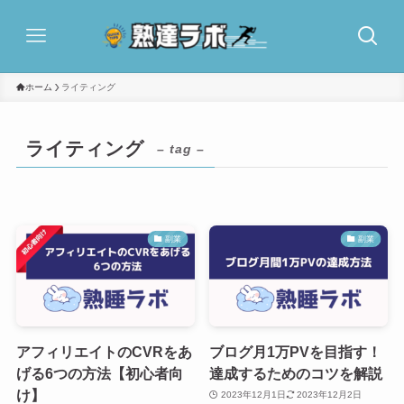
ホーム
ライティング
ライティング
– tag –
副業
副業
アフィリエイトのCVRをあ
ブログ月1万PVを目指す！
げる6つの方法【初心者向
達成するためのコツを解説
け】
2023年12月1日
2023年12月2日