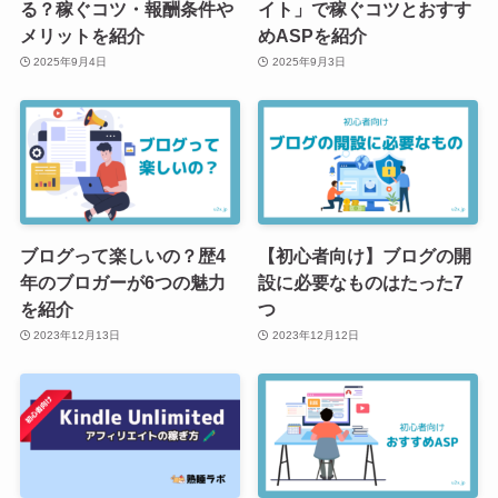
る？稼ぐコツ・報酬条件や
イト」で稼ぐコツとおすす
メリットを紹介
めASPを紹介
2025年9月4日
2025年9月3日
ブログって楽しいの？歴4
【初心者向け】ブログの開
年のブロガーが6つの魅力
設に必要なものはたった7
を紹介
つ
2023年12月13日
2023年12月12日