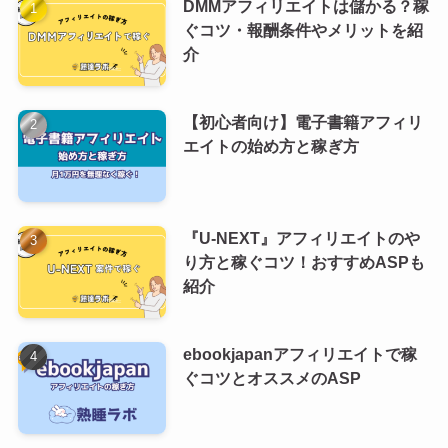
DMMアフィリエイトは儲かる？稼
ぐコツ・報酬条件やメリットを紹
介
【初心者向け】電子書籍アフィリ
エイトの始め方と稼ぎ方
『U-NEXT』アフィリエイトのや
り方と稼ぐコツ！おすすめASPも
紹介
ebookjapanアフィリエイトで稼
ぐコツとオススメのASP