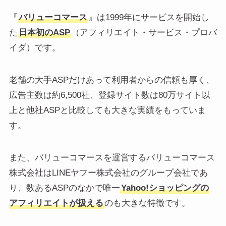
『
バリューコマース
』は1999年にサービスを開始し
た
日本初のASP
（アフィリエイト・サービス・プロバ
イダ）です。
老舗の大手ASPだけあって利用者からの信頼も厚く、
広告主数は約6,500社、登録サイト数は80万サイト以
上と他社ASPと比較しても大きな実績をもっていま
す。
また、バリューコマースを運営するバリューコマース
株式会社はLINEヤフー株式会社のグループ会社であ
り、数あるASPのなかで唯一
Yahoo!ショッピングの
アフィリエイトが扱える
のも大きな特徴です。